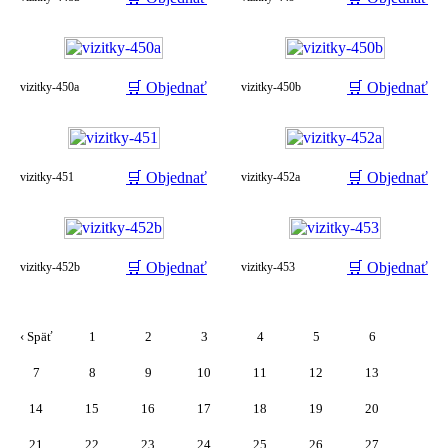
🛒 Objednať
🛒 Objednať
vizitky-450a
vizitky-450b
🛒 Objednať
🛒 Objednať
vizitky-451
vizitky-452a
🛒 Objednať
🛒 Objednať
vizitky-452b
vizitky-453
‹ Späť
1
2
3
4
5
6
7
8
9
10
11
12
13
14
15
16
17
18
19
20
21
22
23
24
25
26
27