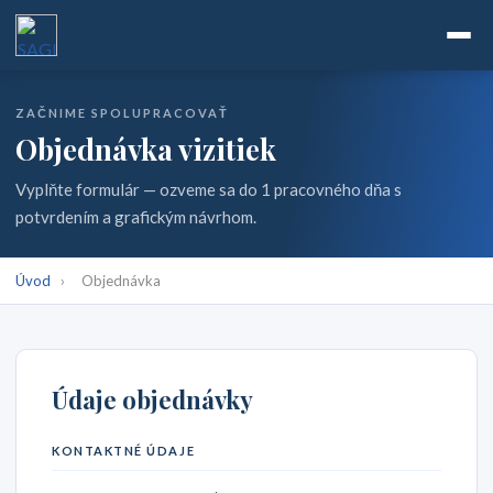
ZAČNIME SPOLUPRACOVAŤ
Objednávka vizitiek
Vyplňte formulár — ozveme sa do 1 pracovného dňa s
potvrdením a grafickým návrhom.
Úvod
›
Objednávka
Údaje objednávky
KONTAKTNÉ ÚDAJE