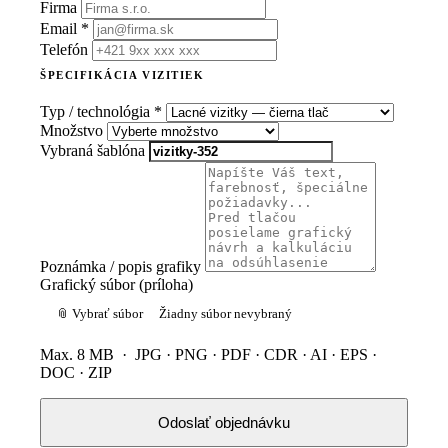
Firma
Email *
Telefón
ŠPECIFIKÁCIA VIZITIEK
Typ / technológia *
Množstvo
Vybraná šablóna
Poznámka / popis grafiky
Grafický súbor (príloha)
📎 Vybrať súbor
Žiadny súbor nevybraný
Max. 8 MB · JPG · PNG · PDF · CDR · AI · EPS ·
DOC · ZIP
Odoslať objednávku