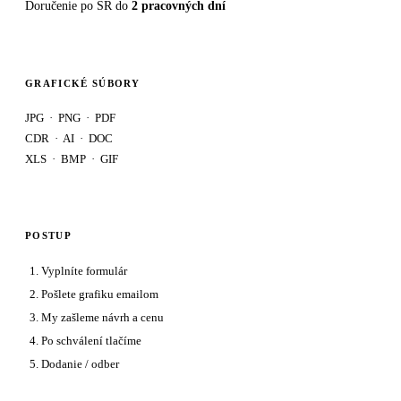
Doručenie po SR do
2 pracovných dní
GRAFICKÉ SÚBORY
JPG · PNG · PDF
CDR · AI · DOC
XLS · BMP · GIF
POSTUP
Vyplníte formulár
Pošlete grafiku emailom
My zašleme návrh a cenu
Po schválení tlačíme
Dodanie / odber